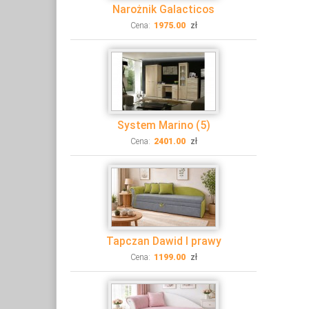
Narożnik Galacticos
Cena:
1975.00
zł
System Marino (5)
Cena:
2401.00
zł
Tapczan Dawid I prawy
Cena:
1199.00
zł