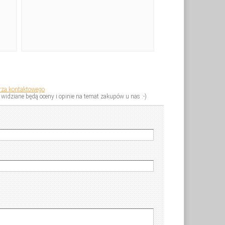
rza kontaktowego
widziane będą oceny i opinie na temat zakupów u nas :-)